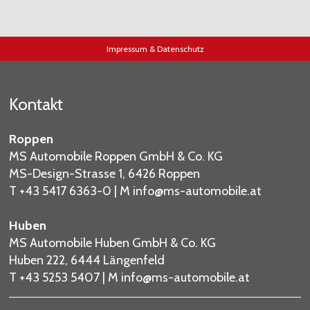
Impressum & Datenschutz
Kontakt
Roppen
MS Automobile Roppen GmbH & Co. KG
MS-Design-Strasse 1, 6426 Roppen
T +43 5417 6363-0 | M
info
@ms-automobile
.at
Huben
MS Automobile Huben GmbH & Co. KG
Huben 222, 6444 Längenfeld
T +43 5253 5407 | M
info
@ms-automobile
.at