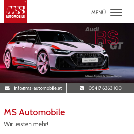
MENÜ
info@ms-automobile.at
05417 6363 100
MS Automobile
Wir leisten mehr!